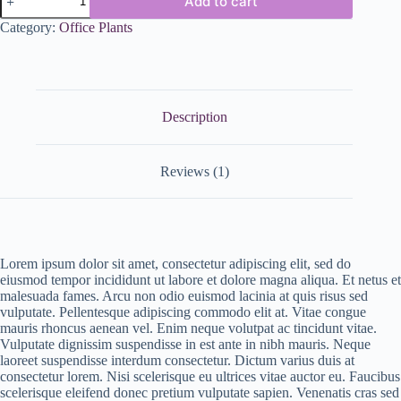
Add to cart
Category:
Office Plants
Description
Reviews (1)
Lorem ipsum dolor sit amet, consectetur adipiscing elit, sed do
eiusmod tempor incididunt ut labore et dolore magna aliqua. Et netus et
malesuada fames. Arcu non odio euismod lacinia at quis risus sed
vulputate. Pellentesque adipiscing commodo elit at. Vitae congue
mauris rhoncus aenean vel. Enim neque volutpat ac tincidunt vitae.
Vulputate dignissim suspendisse in est ante in nibh mauris. Neque
laoreet suspendisse interdum consectetur. Dictum varius duis at
consectetur lorem. Nisi scelerisque eu ultrices vitae auctor eu. Faucibus
scelerisque eleifend donec pretium vulputate sapien. Venenatis cras sed